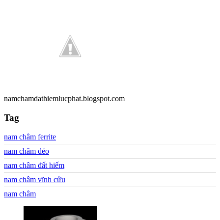
namchamdathiemlucphat.blogspot.com
Tag
nam châm ferrite
nam châm dẻo
nam châm đất hiếm
nam châm vĩnh cửu
nam châm