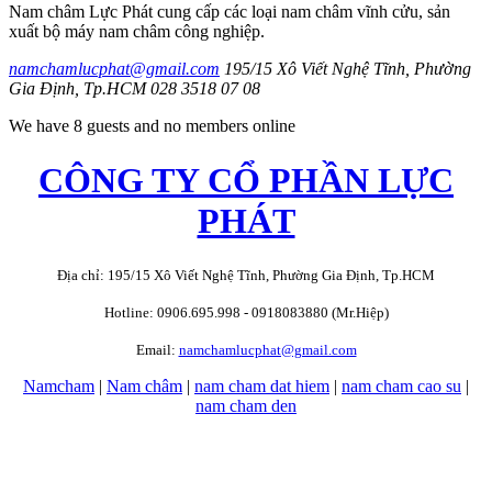
Nam châm Lực Phát cung cấp các loại nam châm vĩnh cửu, sản
xuất bộ máy nam châm công nghiệp.
namchamlucphat@gmail.com
195/15 Xô Viết Nghệ Tĩnh, Phường
Gia Định, Tp.HCM
028 3518 07 08
We have 8 guests and no members online
CÔNG TY CỔ PHẦN LỰC
PHÁT
Địa chỉ: 195/15 Xô Viết Nghệ Tĩnh, Phường Gia Định, Tp.HCM
Hotline: 0906.695.998 - 0918083880 (Mr.Hiệp)
Email:
namchamlucphat@gmail.com
Namcham
|
Nam châm
|
nam cham dat hiem
|
nam cham cao su
|
nam cham den