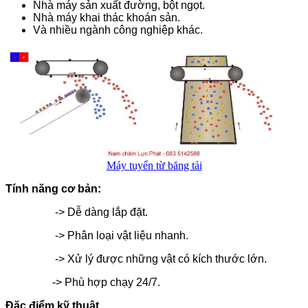
Nhà máy sản xuất đường, bột ngọt.
Nhà máy khai thác khoán sản.
Và nhiều ngành công nghiệp khác.
Máy tuyển từ băng tải
Tính năng cơ bản:
-> Dễ dàng lắp đặt.
-> Phân loại vật liệu nhanh.
-> Xử lý được những vật có kích thước lớn.
-> Phù hợp chạy 24/7.
Đặc điểm kỹ thuật