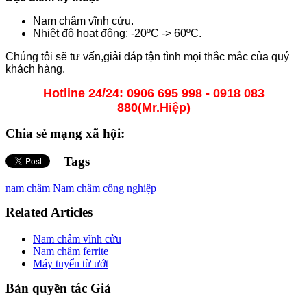
Nam châm vĩnh cửu.
Nhiệt độ hoạt động: -20ºC -> 60ºC.
Chúng tôi sẽ tư vấn,giải đáp tận tình mọi thắc mắc của quý
khách hàng.
Hotline 24/24: 0906 695 998 - 0918 083
880(Mr.Hiệp)
Chia sẻ mạng xã hội:
Tags
nam châm
Nam châm công nghiệp
Related Articles
Nam châm vĩnh cửu
Nam châm ferrite
Máy tuyển từ ướt
Bản quyền tác Giả