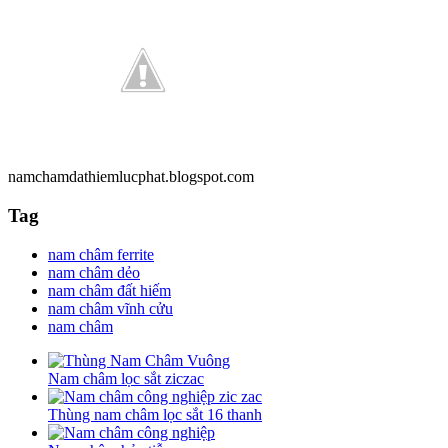
namchamdathiemlucphat.blogspot.com
Tag
nam châm ferrite
nam châm dẻo
nam châm đất hiếm
nam châm vĩnh cửu
nam châm
Nam châm lọc sắt ziczac
Thùng nam châm lọc sắt 16 thanh