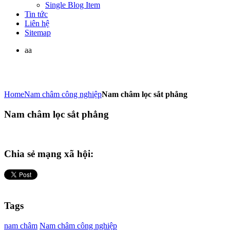
Single Blog Item
Tin tức
Liên hệ
Sitemap
aa
Home
Nam châm công nghiệp
Nam châm lọc sắt phẳng
Nam châm lọc sắt phẳng
Chia sẻ mạng xã hội:
Tags
nam châm
Nam châm công nghiệp