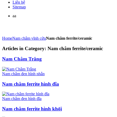
Liên hệ
Sitemap
aa
Home
Nam châm vĩnh cửu
Nam châm ferrite/ceramic
Articles in Category: Nam châm ferrite/ceramic
Nam Châm Trắng
Nam châm đen hình nhẫn
Nam châm ferrite hình đĩa
Nam châm đen hình đĩa
Nam châm ferrite hình khối