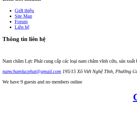
Giới thiệu
Site Map
Forum
Liên hệ
Thông
tin liên hệ
Nam châm Lực Phát cung cấp các loại nam châm vĩnh cửu, sản xuất
namchamlucphat@gmail.com
195/15 Xô Viết Nghệ Tĩnh, Phường 
We have 9 guests and no members online