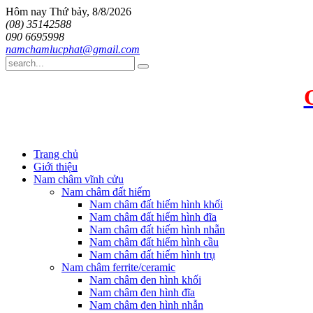
Hôm nay
Thứ bảy, 8/8/2026
(08) 35142588
090 6695998
namchamlucphat@gmail.com
Trang chủ
Giới thiệu
Nam châm vĩnh cửu
Nam châm đất hiếm
Nam châm đất hiếm hình khối
Nam châm đất hiếm hình đĩa
Nam châm đất hiếm hình nhẫn
Nam châm đất hiếm hình cầu
Nam châm đất hiếm hình trụ
Nam châm ferrite/ceramic
Nam châm đen hình khối
Nam châm đen hình đĩa
Nam châm đen hình nhẫn