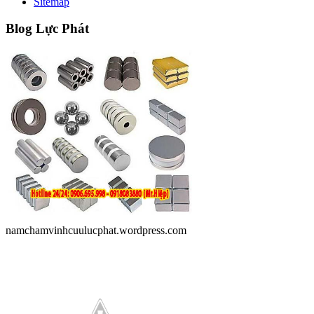
Sitemap
Blog
Lực Phát
namchamvinhcuulucphat.wordpress.com