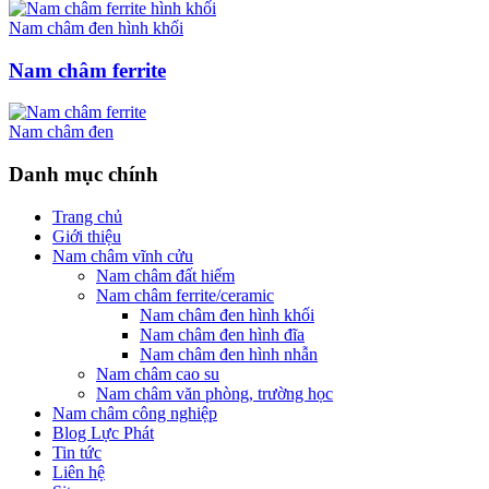
Nam châm đen hình khối
Nam châm ferrite
Nam châm đen
Danh
mục chính
Trang chủ
Giới thiệu
Nam châm vĩnh cửu
Nam châm đất hiếm
Nam châm ferrite/ceramic
Nam châm đen hình khối
Nam châm đen hình đĩa
Nam châm đen hình nhẫn
Nam châm cao su
Nam châm văn phòng, trường học
Nam châm công nghiệp
Blog Lực Phát
Tin tức
Liên hệ