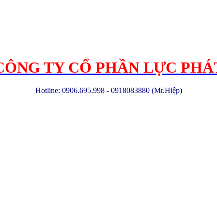
CÔNG TY CỔ PHẦN LỰC PHÁ
Hotline: 0906.695.998 - 0918083880 (Mr.Hiệp)