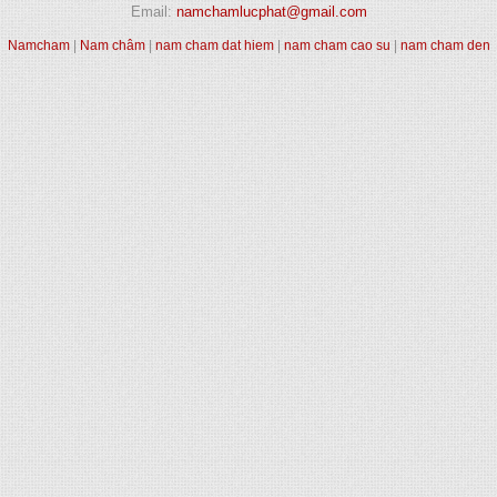
Email:
namchamlucphat@gmail.com
Namcham
|
Nam châm
|
nam cham dat hiem
|
nam cham cao su
|
nam cham den