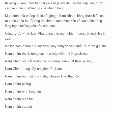
thường xuyên, đãm bảo tất cả sản phẩm đều có thể đáp ứng được
các yêu cầu chất lượng của khách hàng
Mục đích của chúng tôi là cố gắng hỗ trợ khách hàng thực hiện các
mục tiêu của họ. Chúng tôi chân thành chào đón và luôn sẳn sàng
lắng nghe những yêu cầu của bạn.
Công ty Cổ Phần Lực Phát cung cấp nam châm trong các ngành sản
xuất :
Bộ lọc nam châm hút sắt trong dây chuyền sản xuất thức ăn gia súc
Nam châm thanh trong các nhà máy Gốm, Sứ, gạch men…
Nam Châm lọc sắt trong các nhà máy sản xuất thực phẩm ,
Nam Châm trong dây chuyền xử lý rác
Nam châm tách sắt trong dây chuyền khai thác đá
Nam châm phẳng
Nam châm hình hoả tiển
Nam châm hình trụ
Nam châm cao su