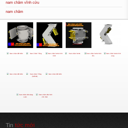
nam châm vĩnh cửu
nam châm
Tin
 tức mới