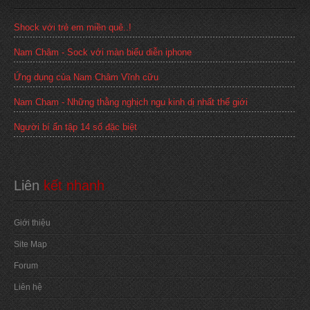
Shock với trẻ em miền quê..!
Nam Châm - Sock với màn biểu diễn iphone
Ứng dụng của Nam Châm Vĩnh cữu
Nam Cham - Những thằng nghịch ngu kinh dị nhất thế giới
Người bí ẩn tập 14 số đặc biệt
Liên
 kết nhanh
Giới thiệu
Site Map
Forum
Liên hệ