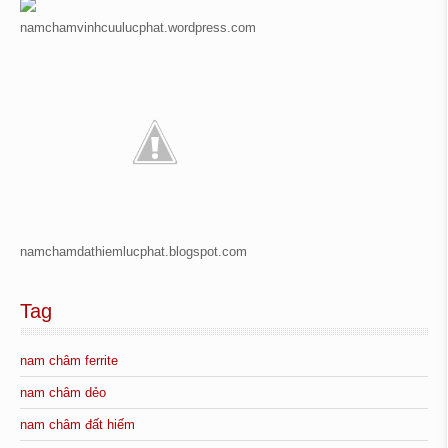
namchamvinhcuulucphat.wordpress.com
namchamdathiemlucphat.blogspot.com
Tag
nam châm ferrite
nam châm dẻo
nam châm đất hiếm