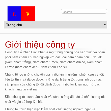
Giới thiệu công ty
Công Ty Cổ Phần Lực Phát là một trong những nhà sản xuất và phân
phối nam châm chuyên nghiệp với các loại nam châm như : NdFeB
(Nam châm trắng), Nam châm Smco, Nam châm Alnico, Nam châm
Ferrite (nam châm đen), Nam châm cao su…
Chúng tôi có những chuyên gia nhiều kinh nghiệm nghiên cứu về vật
liệu từ tính, và đã có được những danh tiếng tốt trong lỉnh vực này,
sản phẩm của chúng tôi đã dành được nhiều lời khen ngợi từ các
khách hàng tại việt nam,
Điều chúng tôi quan tâm nhất và luôn hướng đến đó là chất lượng tốt
nhất và giá cả hợp lý nhất.
Chúng tôi thực hiện việc kiễm soát chất lượng nghiêm ngặt và