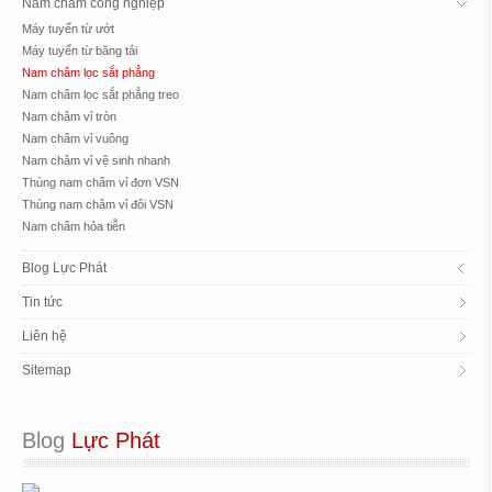
Nam châm công nghiệp
Máy tuyển từ ướt
Máy tuyển từ băng tải
Nam châm lọc sắt phẳng
Nam châm lọc sắt phẳng treo
Nam châm vỉ tròn
Nam châm vỉ vuông
Nam châm vỉ vệ sinh nhanh
Thùng nam châm vỉ đơn VSN
Thùng nam châm vỉ đôi VSN
Nam châm hỏa tiễn
Blog Lực Phát
Tin tức
Liên hệ
Sitemap
Blog
 Lực Phát