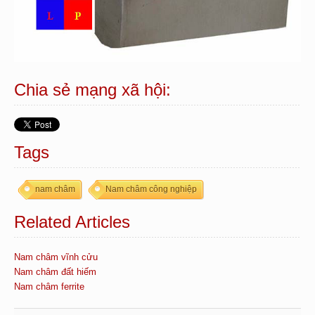
Chia sẻ mạng xã hội:
Tags
nam châm
Nam châm công nghiệp
Related Articles
Nam châm vĩnh cửu
Nam châm đất hiếm
Nam châm ferrite