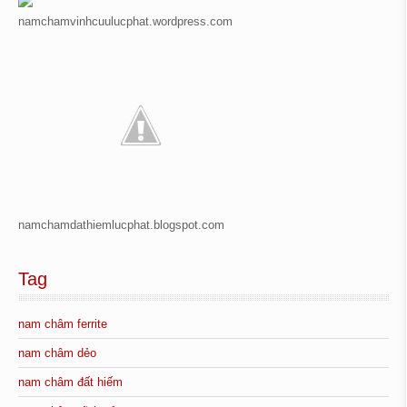
namchamvinhcuulucphat.wordpress.com
namchamdathiemlucphat.blogspot.com
Tag
nam châm ferrite
nam châm dẻo
nam châm đất hiếm