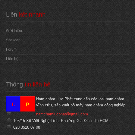
Liên
 kết nhanh
Giới thiệu
Site Map
Forum
Liên hệ
Thông
 tin liên hệ
Nam châm Lực Phát cung cấp các loại nam châm
vĩnh cửu, sản xuất bộ máy nam châm công nghiệp.
namchamlucphat@gmail.com
195/15 Xô Viết Nghệ Tĩnh, Phường Gia Định, Tp.HCM
028 3518 07 08