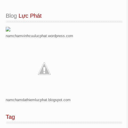
Blog
 Lực Phát
namchamvinhcuulucphat.wordpress.com
namchamdathiemlucphat.blogspot.com
Tag