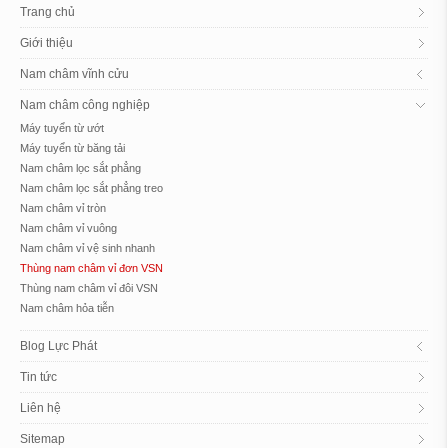
Trang chủ
Giới thiệu
Nam châm vĩnh cửu
Nam châm công nghiệp
Máy tuyển từ ướt
Máy tuyển từ băng tải
Nam châm lọc sắt phẳng
Nam châm lọc sắt phẳng treo
Nam châm vỉ tròn
Nam châm vỉ vuông
Nam châm vỉ vệ sinh nhanh
Thùng nam châm vỉ đơn VSN
Thùng nam châm vỉ đôi VSN
Nam châm hỏa tiễn
Blog Lực Phát
Tin tức
Liên hệ
Sitemap