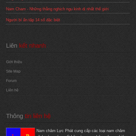
Nam Cham - Những thằng nghịch ngu kinh dị nhất thế giới
Người bí ẩn tập 14 số đặc biệt
Liên
 kết nhanh
Giới thiệu
Site Map
Forum
Liên hệ
Thông
 tin liên hệ
Nam châm Lực Phát cung cấp các loại nam châm