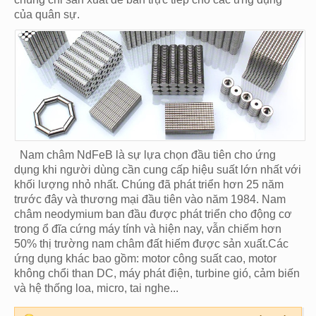
của quân sự.
Nam châm NdFeB là sự lựa chọn đầu tiên cho ứng
dụng khi người dùng cần cung cấp hiệu suất lớn nhất với
khối lượng nhỏ nhất. Chúng đã phát triển hơn 25 năm
trước đây và thương mại đầu tiên vào năm 1984. Nam
châm neodymium ban đầu được phát triển cho động cơ
trong ổ đĩa cứng máy tính và hiện nay, vẫn chiếm hơn
50% thị trường nam châm đất hiếm được sản xuất.Các
ứng dụng khác bao gồm: motor công suất cao, motor
không chổi than DC, máy phát điện, turbine gió, cảm biến
và hệ thống loa, micro, tai nghe...