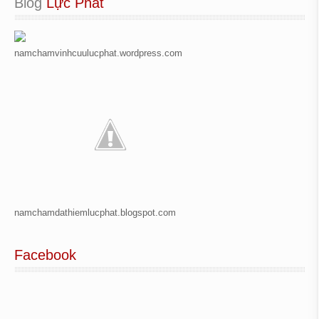
Blog
 Lực Phát
namchamvinhcuulucphat.wordpress.com
namchamdathiemlucphat.blogspot.com
Facebook