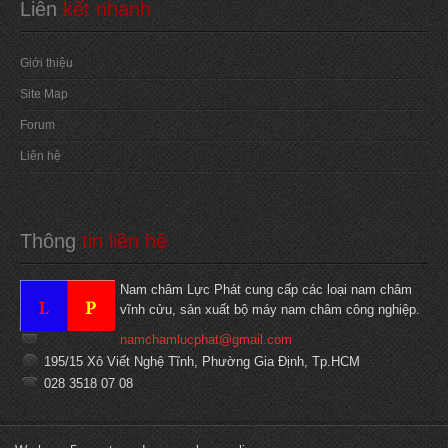
Liên
 kết nhanh
Giới thiệu
Site Map
Forum
Liên hệ
Thông
 tin liên hệ
Nam châm Lực Phát cung cấp các loại nam châm
vĩnh cửu, sản xuất bộ máy nam châm công nghiệp.
namchamlucphat@gmail.com
195/15 Xô Viết Nghệ Tĩnh, Phường Gia Định, Tp.HCM
028 3518 07 08