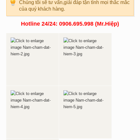
Chúng tôi sẽ tư vấn,giải đáp tận tình mọi thắc mắc
của quý khách hàng.
Hotline 24/24: 0906.695.998 (Mr.Hiệp)