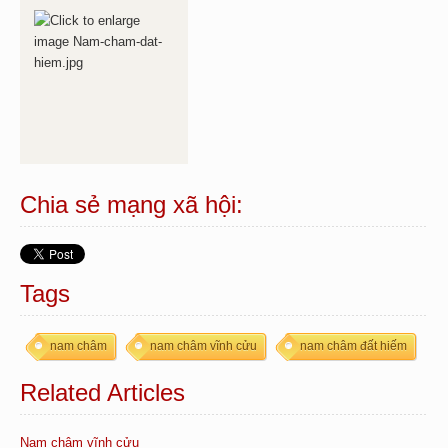
Chia sẻ mạng xã hội:
Tags
nam châm
nam châm vĩnh cửu
nam châm đất hiếm
Related Articles
Nam châm vĩnh cửu