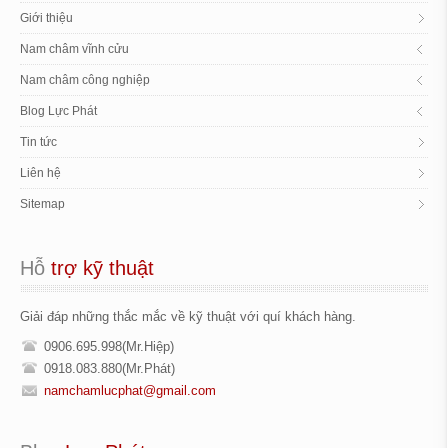
Giới thiệu
Nam châm vĩnh cửu
Nam châm công nghiệp
Blog Lực Phát
Tin tức
Liên hệ
Sitemap
Hỗ
 trợ kỹ thuật
Giải đáp những thắc mắc về kỹ thuật với quí khách hàng.
0906.695.998(Mr.Hiệp)
0918.083.880(Mr.Phát)
namchamlucphat@gmail.com