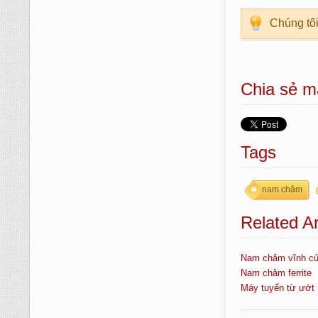
Chúng tôi
Chia sẻ m
Tags
nam châm
Related Ar
Nam châm vĩnh c
Nam châm ferrite
Máy tuyển từ ướt