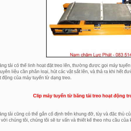
ng tải có thể linh hoạt đặt treo lên, thường được gọi máy tuyể
ên liệu cần phân loại, hút các vật sắt lên, và thả ra khi hết 
t động của máy tuyển từ dạng treo.
Clip máy tuyển từ băng tải treo hoạt động t
ng tải cũng có thể gắn cố định trên khung đỡ, tùy và đặc thù c
ệ với chúng tôi, chúng tôi sẽ tư vấn và thiết kế theo nhu cầu của