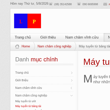
Hôm nay
Thứ tư, 5/8/2026
(08) 35142588
090 6695998
Trang chủ
Giới thiệu
Nam châm vĩnh cửu
N
Home
Nam châm công nghiệp
Máy tuyển từ băng tả
Danh
 mục chính
Máy tu
Trang chủ
M
áy tuyển 
Giới thiệu
như những
Nam châm vĩnh cửu
Nam châm công nghiệp
Máy tuyển từ ướt
Máy tuyển từ băng tải