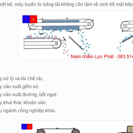
iết kế, máy tuyển từ băng tải không cần làm vệ sinh bề mặt tiế
xử lý và tái chế rác.
 sản xuất gốm sứ.
 sản xuất đường, bột ngọt.
 khai thác khoán sản.
u ngành công nghiệp khác.