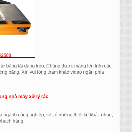
n từ băng tải dạng treo, Chúng được máng lên trên các
đường băng. Xin vui lòng tham khảo video ngắn phía
rong nhà máy xử lý rác
ủa ngành công nghiệp, sẽ có những thiết kế khác nhau,
 khách hàng.