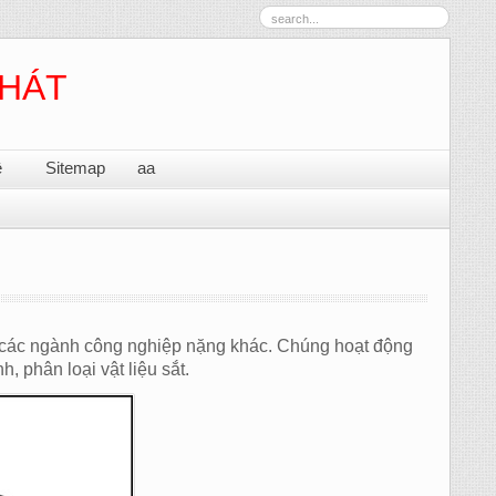
PHÁT
ệ
Sitemap
aa
và các ngành công nghiệp nặng khác. Chúng hoạt động
 phân loại vật liệu sắt.