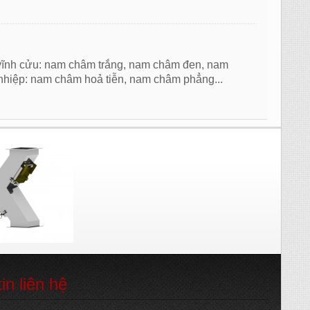
ĩnh cửu: nam châm trắng, nam châm đen, nam
hiệp: nam châm hoả tiễn, nam châm phẳng...
tin liên hệ