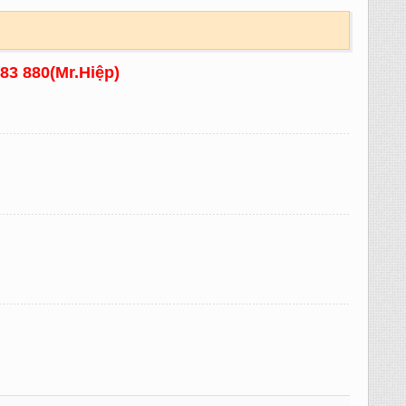
083 880(Mr.Hiệp)