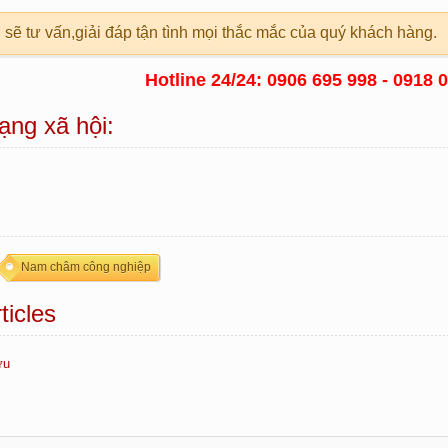
 sẽ tư vấn,giải đáp tận tình mọi thắc mắc của quý khách hàng.
Hotline 24/24: 0906 695 998 - 0918 
ạng xã hội:
Nam châm công nghiệp
ticles
ửu