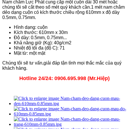
Nam châm Lực Phát cung cấp một cuộn dài 30 mét hoặc
chúng tôi sẽ cắt theo số mét quý khách cần.1 mét nam châm
dẻo dạng cuộn có kích thước chiều rộng 610mm x độ dày
0.5mm, 0.75mm.
Hình dạng: cuộn
Kích thước: 610mm x 30m
Độ dày: 0.5mm, 0.75mm...
Khả năng giữ (Kg): 40g/cm2
Nhiệt độ tối đa (độ C): 71
Mặt từ: một mặt
Chúng tôi sẽ tư vấn,giải đáp tận tình mọi thắc mắc của quý
khách hàng.
Hotline 24/24: 0906.695.998 (Mr.Hiệp)