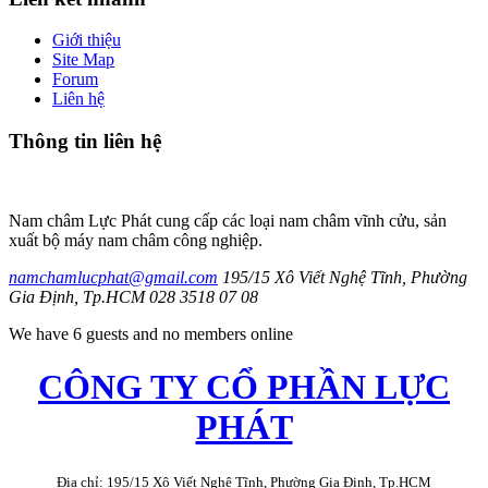
Giới thiệu
Site Map
Forum
Liên hệ
Thông
tin liên hệ
Nam châm Lực Phát cung cấp các loại nam châm vĩnh cửu, sản
xuất bộ máy nam châm công nghiệp.
namchamlucphat@gmail.com
195/15 Xô Viết Nghệ Tĩnh, Phường
Gia Định, Tp.HCM
028 3518 07 08
We have 6 guests and no members online
CÔNG TY CỔ PHẦN LỰC
PHÁT
Địa chỉ: 195/15 Xô Viết Nghệ Tĩnh, Phường Gia Định, Tp.HCM