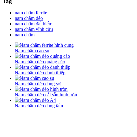
Tag
nam châm ferrite
nam châm dẻo
nam châm đất hiếm
nam châm vĩnh cửu
nam châm
Nam châm cao su
Nam châm dẻo quảng cáo
Nam châm dẻo danh thiếp
Nam châm dẻo dạng sợi
Nam châm dẻo cắt sẵn hình tròn
Nam châm dẻo dạng tấm