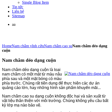
Single Blog Item
Tin tức
Liên hệ
Sitemap
aa
Home
Nam châm vĩnh cửu
Nam châm cao su
Nam châm dẻo dạng
cuộn
Nam châm dẻo dạng cuộn
Nam châm dẻo dạng cuộn là loại
nam châm có một mặt từ màu nâu
phía sau và một mặt bóng có màu
phía trước. Chúng rất tiện dụng để thực hiện các dự án
quảng cáo lớn, hay những hình sản phẩm khuyến mãi...
Nam châm cao su dạng cuộn không độc hại và sản xuất từ
vật liệu thân thiện với môi trường. Chúng không yêu cầu bất
kỳ lớp mạ nào bảo vệ.