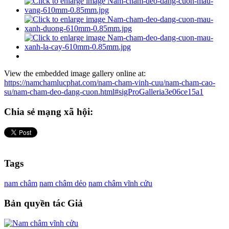
View the embedded image gallery online at:
https://namchamlucphat.com/nam-cham-vinh-cuu/nam-cham-cao-
su/nam-cham-deo-dang-cuon.html#sigProGalleria3e06ce15a1
Chia sẻ mạng xã hội:
Tags
nam châm
nam châm dẻo
nam châm vĩnh cửu
Bản quyền tác Giả