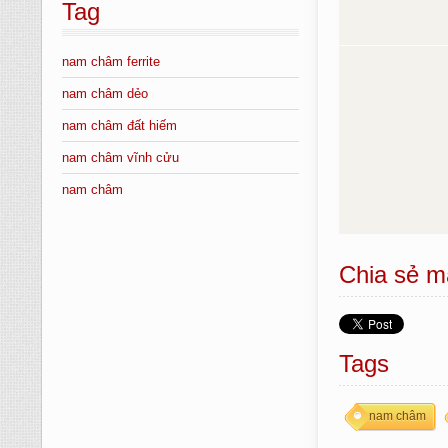
Tag
nam châm ferrite
nam châm dẻo
nam châm đất hiếm
nam châm vĩnh cửu
nam châm
Chia sẻ m
Tags
nam châm