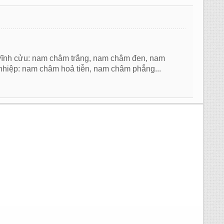
ĩnh cửu: nam châm trắng, nam châm đen, nam
hiệp: nam châm hoả tiễn, nam châm phẳng...