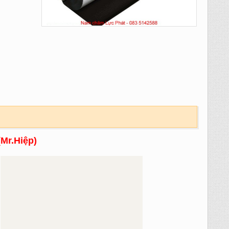
(Mr.Hiệp)