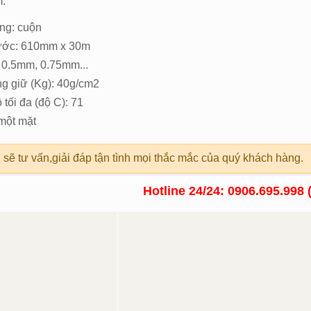
.
ng: cuộn
hước: 610mm x 30m
 0.5mm, 0.75mm...
g giữ (Kg): 40g/cm2
 tối đa (độ C): 71
 một mặt
 sẽ tư vấn,giải đáp tận tình mọi thắc mắc của quý khách hàng.
Hotline 24/24: 0906.695.998 