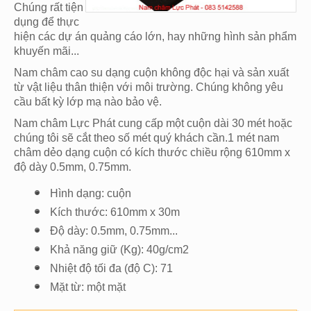
Chúng rất tiện
dụng để thực
hiện các dự án quảng cáo lớn, hay những hình sản phẩm
khuyến mãi...
Nam châm cao su dạng cuộn không độc hại và sản xuất
từ vật liệu thân thiện với môi trường. Chúng không yêu
cầu bất kỳ lớp mạ nào bảo vệ.
Nam châm Lực Phát cung cấp một cuộn dài 30 mét hoặc
chúng tôi sẽ cắt theo số mét quý khách cần.1 mét nam
châm dẻo dạng cuộn có kích thước chiều rộng 610mm x
độ dày 0.5mm, 0.75mm.
Hình dạng: cuộn
Kích thước: 610mm x 30m
Độ dày: 0.5mm, 0.75mm...
Khả năng giữ (Kg): 40g/cm2
Nhiệt độ tối đa (độ C): 71
Mặt từ: một mặt