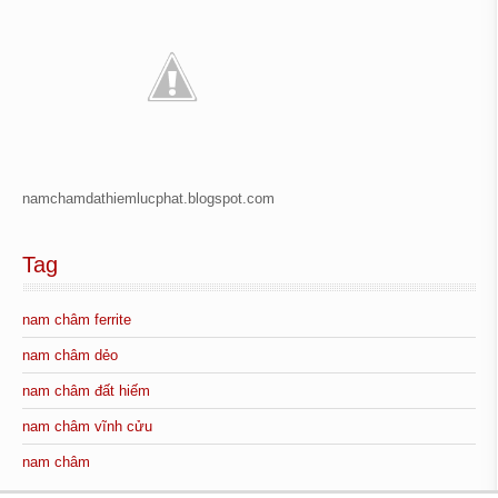
namchamdathiemlucphat.blogspot.com
Tag
nam châm ferrite
nam châm dẻo
nam châm đất hiếm
nam châm vĩnh cửu
nam châm