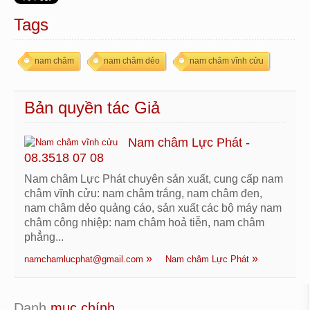
Tags
nam châm
nam châm dẻo
nam châm vĩnh cửu
Bản quyền tác Giả
Nam châm Lực Phát -
08.3518 07 08
Nam châm Lực Phát chuyên sản xuất, cung cấp nam
châm vĩnh cửu: nam châm trắng, nam châm đen,
nam châm dẻo quảng cáo, sản xuất các bộ máy nam
châm công nhiệp: nam châm hoả tiễn, nam châm
phẳng...
namchamlucphat@gmail.com
Nam châm Lực Phát
Danh
 mục chính