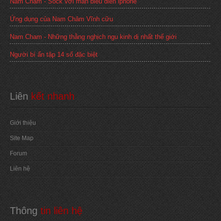
Nam Châm - Sock với màn biểu diễn iphone
Ứng dụng của Nam Châm Vĩnh cữu
Nam Cham - Những thằng nghịch ngu kinh dị nhất thế giới
Người bí ẩn tập 14 số đặc biệt
Liên
 kết nhanh
Giới thiệu
Site Map
Forum
Liên hệ
Thông
 tin liên hệ