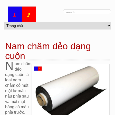
Nam châm dẻo dạng
cuộn
N
am châm
dẻo
dạng cuộn là
loại nam
châm có một
mặt từ màu
nâu phía sau
và một mặt
bóng có màu
phía trước.