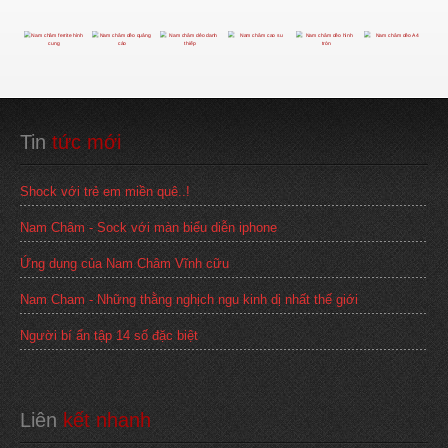
Tin
 tức mới
Shock với trẻ em miền quê..!
Nam Châm - Sock với màn biểu diễn iphone
Ứng dụng của Nam Châm Vĩnh cữu
Nam Cham - Những thằng nghịch ngu kinh dị nhất thế giới
Người bí ẩn tập 14 số đặc biệt
Liên
 kết nhanh