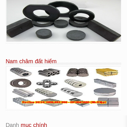
Nam châm đất hiếm
Danh
 mục chính