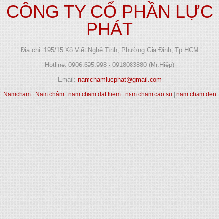
CÔNG TY CỔ PHẦN LỰC
PHÁT
Địa chỉ: 195/15 Xô Viết Nghệ Tĩnh, Phường Gia Định, Tp.HCM
Hotline: 0906.695.998 - 0918083880 (Mr.Hiệp)
Email:
namchamlucphat@gmail.com
Namcham
|
Nam châm
|
nam cham dat hiem
|
nam cham cao su
|
nam cham den