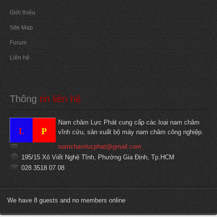
Giới thiệu
Site Map
Forum
Liên hệ
Thông
 tin liên hệ
Nam châm Lực Phát cung cấp các loại nam châm
vĩnh cửu, sản xuất bộ máy nam châm công nghiệp.
namchamlucphat@gmail.com
195/15 Xô Viết Nghệ Tĩnh, Phường Gia Định, Tp.HCM
028 3518 07 08
We have 8 guests and no members online