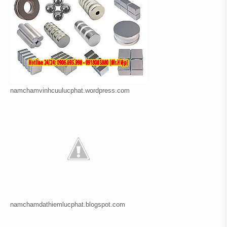
namchamvinhcuulucphat.wordpress.com
namchamdathiemlucphat.blogspot.com