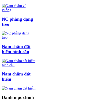
NC phẳng dạng
treo
Nam châm đất
hiếm hình cầu
Nam châm đất
hiếm
Danh
mục chính