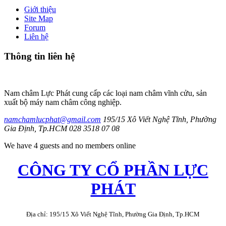
Giới thiệu
Site Map
Forum
Liên hệ
Thông
tin liên hệ
Nam châm Lực Phát cung cấp các loại nam châm vĩnh cửu, sản
xuất bộ máy nam châm công nghiệp.
namchamlucphat@gmail.com
195/15 Xô Viết Nghệ Tĩnh, Phường
Gia Định, Tp.HCM
028 3518 07 08
We have 4 guests and no members online
CÔNG TY CỔ PHẦN LỰC
PHÁT
Địa chỉ: 195/15 Xô Viết Nghệ Tĩnh, Phường Gia Định, Tp.HCM