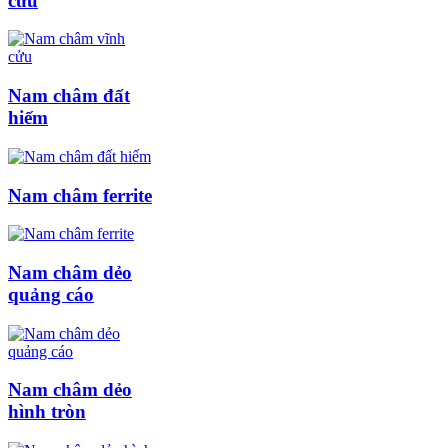
cửu
Nam châm đất
hiếm
Nam châm ferrite
Nam châm dẻo
quảng cáo
Nam châm dẻo
hình tròn