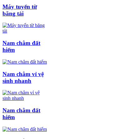
Máy tuyển từ
băng tải
Nam châm đất
hiếm
Nam châm vỉ vệ
sinh nhanh
Nam châm đất
hiếm