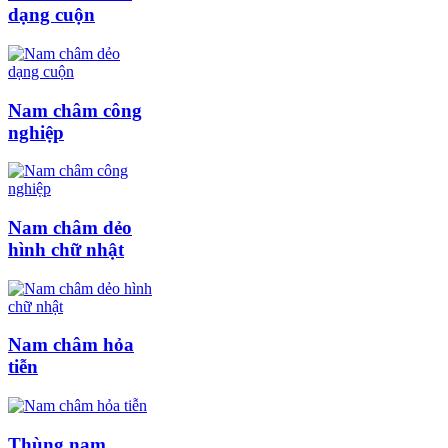
dạng cuộn
Nam châm công
nghiệp
Nam châm dẻo
hình chữ nhật
Nam châm hỏa
tiễn
Thùng nam