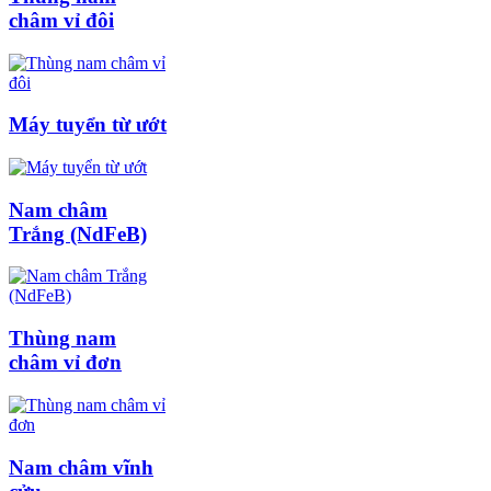
châm vỉ đôi
Máy tuyển từ ướt
Nam châm
Trắng (NdFeB)
Thùng nam
châm vỉ đơn
Nam châm vĩnh