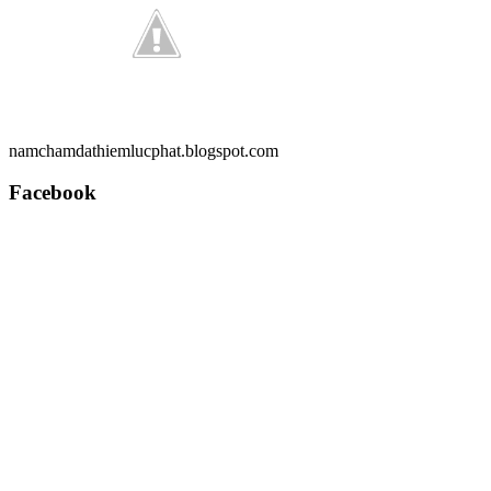
namchamdathiemlucphat.blogspot.com
Facebook